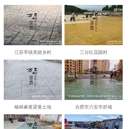
江苏亭镇美丽乡村
三台红花园村
榆林麻黄梁黄土地
合肥市六安市舒城