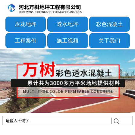
压花地坪
透水地坪
彩色混凝土
工程案例
施工视频
关于我们