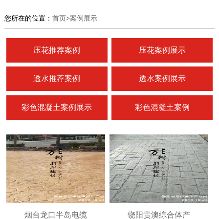
您所在的位置：
首页
>
案例展示
压花推荐案例
压花案例展示
透水推荐案例
透水案例展示
彩色混凝土案例展示
彩色混凝土案例
烟台龙口半岛电缆
饶阳贵澳综合体产