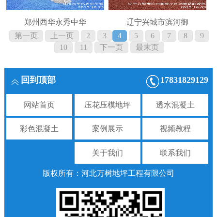
郑州西华永秀中华
辽宁兴城市滨河御
第一页
上一页
2
3
4
5
6
7
8
9
10
11
下一页
最末页
回到顶部
17831829129
网站首页
压花压模地坪
透水混凝土
彩色混凝土
案例展示
视频教程
关于我们
联系我们
版权所有：河北万树地坪工程有限公司