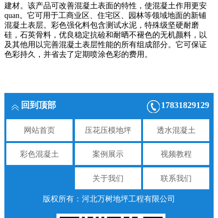
建材。该产品可改善混凝土表面的特性，使混凝土作用更安
quan。它可用于工商业区、住宅区、园林等领域地面的新铺
混凝土表层。彩色强化料包含测试水泥，特殊级坚硬耐磨
硅，石英骨料，优良稳定抗硷和耐晒不褪色的无机颜料，以
及其他用以完善混凝土表层性能的所有组成部分。它可保证
色彩持久，并省去了定期喷涂色彩的费用。
回到顶部
17831829129
网站首页
压花压模地坪
透水混凝土
彩色混凝土
案例展示
视频教程
关于我们
联系我们
版权所有：河北万树地坪工程有限公司