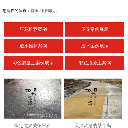
您所在的位置：
首页
>
案例展示
压花推荐案例
压花案例展示
透水推荐案例
透水案例展示
彩色混凝土案例展示
彩色混凝土案例
保定龙泉关镇平石
天津武清翡翠半岛