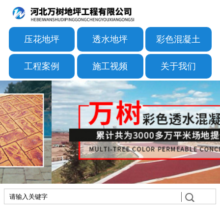
压花地坪
透水地坪
彩色混凝土
工程案例
施工视频
关于我们