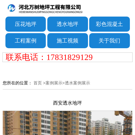
压花地坪
透水地坪
彩色混凝土
工程案例
施工视频
关于我们
联系电话：17831829129
您所在的位置：
首页
>
案例展示
>
透水案例展示
西安透水地坪