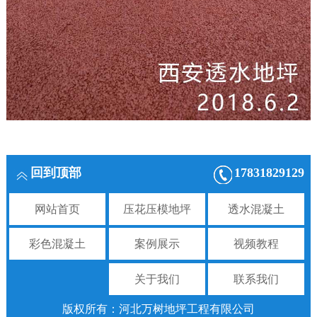
回到顶部
17831829129
网站首页
压花压模地坪
透水混凝土
彩色混凝土
案例展示
视频教程
关于我们
联系我们
版权所有：河北万树地坪工程有限公司